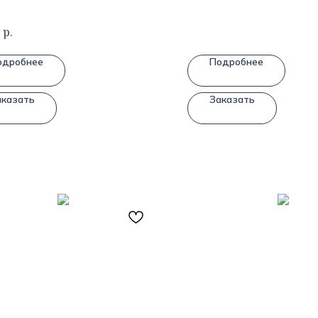
р.
одробнее
Подробнее
аказать
Заказать