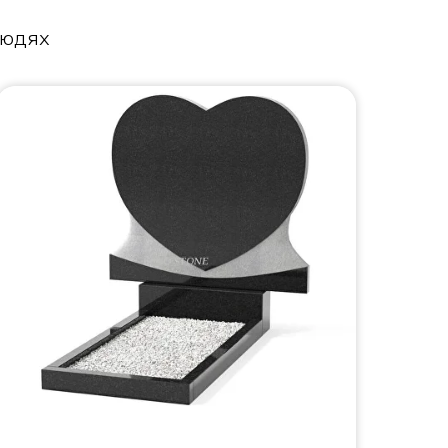
людях