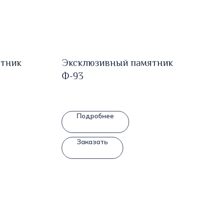
ятник
Эксклюзивный памятник
Ф-93
Подробнее
Заказать