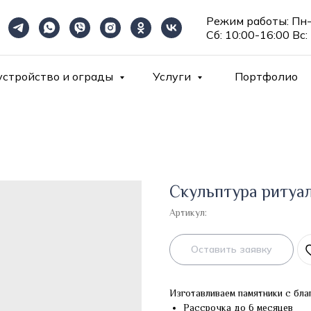
Режим работы: Пн-
Сб: 10:00-16:00 Вс:
устройство и ограды
Услуги
Портфолио
Скульптура ритуа
Артикул:
Оставить заявку
Изготавливаем памятники с бла
Рассрочка до 6 месяцев