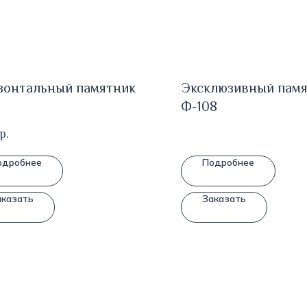
зонтальный памятник
Эксклюзивный пам
Ф-108
р.
одробнее
Подробнее
аказать
Заказать