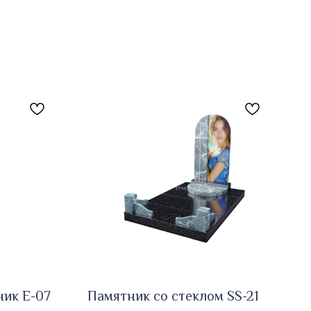
ник E-07
Памятник со стеклом SS-21