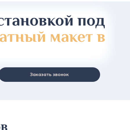
становкой под
атный макет в
Заказать звонок
ов