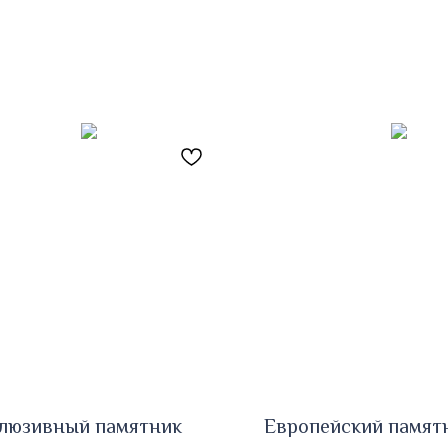
люзивный памятник
Европейский памят