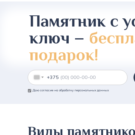
Памятник с у
ключ –
беспл
подарок!
+375
Даю согласие на обработку персональных данных
Виды памятник