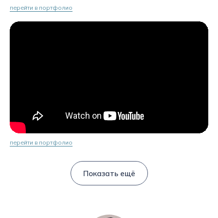
перейти в портфолио
перейти в портфолио
Показать ещё