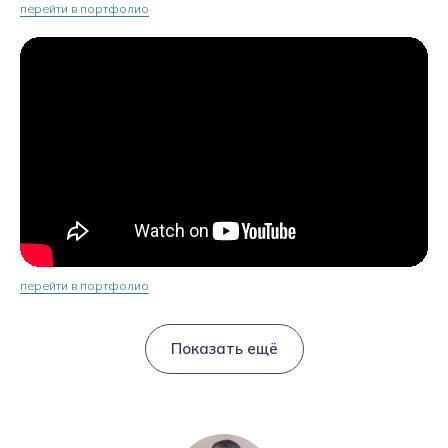
перейти в портфолио
перейти в портфолио
Показать ещё