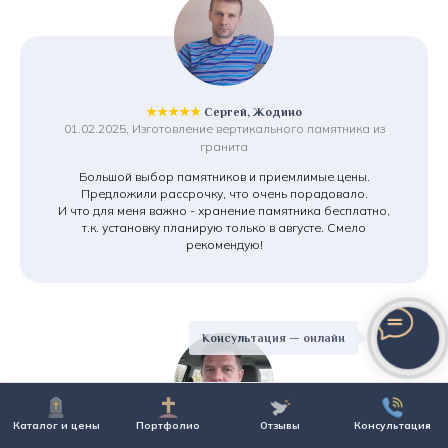
★★★★★
Сергей, Жодино
01.02.2025, Изготовление вертикального памятника из
гранита
Большой выбор памятников и приемлимые цены.
Предложили рассрочку, что очень порадовало.
И что для меня важно - хранение памятника бесплатно,
т.к. установку планирую только в августе. Смело
рекомендую!
Консультация — онлайн
Каталог и цены
Портфолио
Отзывы
Консультация