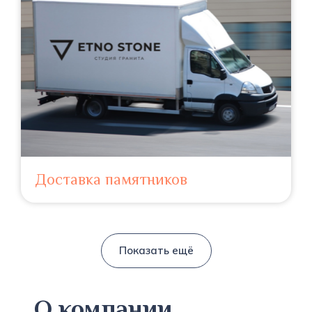
Доставка памятников
Показать ещё
О компании