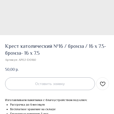
Крест католический №16 / бронза / 16 х 7.5-
бронза- 16 х 7.5
Артикул:
AP02-D0160
50,00
р.
Оставить заявку
Изготавливаем памятники с благоустройством под ключ:
Рассрочка до 6 месяцев
Бесплатное хранение на складе
Гарантия на памятник 5 лет