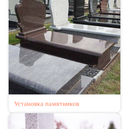
Установка памятников