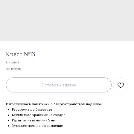
Крест №13
Caggiati
Артикул:
Оставить заявку
Изготавливаем памятники с благоустройством под ключ:
Рассрочка до 6 месяцев
Бесплатное хранение на складе
Гарантия на памятник 5 лет
Художественное оформление