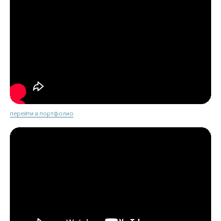
перейти в портфолио