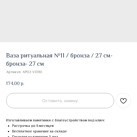
Ваза ритуальная №11 / бронза / 27 см-
бронза- 27 см
Артикул:
AP02-V0110
174,00
р.
Оставить заявку
Изготавливаем памятники с благоустройством под ключ:
Рассрочка до 6 месяцев
Бесплатное хранение на складе
Гарантия на памятник 5 лет