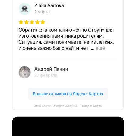
Этно Стоун на карте Жодино — Яндекс Карты