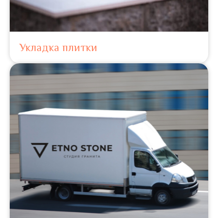
Укладка плитки