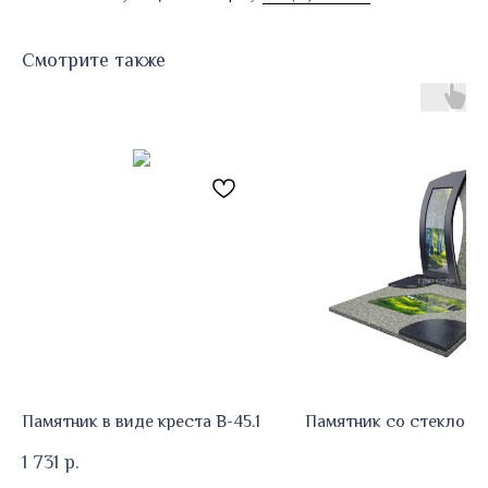
Смотрите также
Памятник в виде креста В-45.1
Памятник со стеклом 
1 731
р.