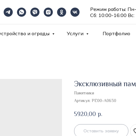
Режим работы: Пн-
Сб: 10:00-16:00 Вс:
устройство и ограды
Услуги
Портфолио
Эксклюзивный пам
Памятники
Артикул:
PE00-A0630
5920,00
р.
Оставить заявку