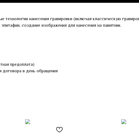
ые технологии нанесения гравировки (включая классическую гравиров
и эпитафии, создание изображения для нанесения на памятник.
ртная предоплата)
я договора в день обращения