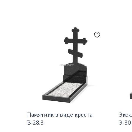
Памятник в виде креста
Экск
В-28.3
Э-30