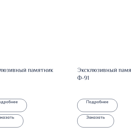
люзивный памятник
Эксклюзивный пам
Ф-91
одробнее
Подробнее
аказать
Заказать