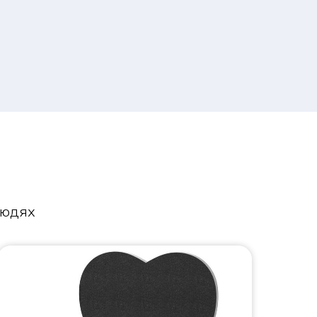
людях