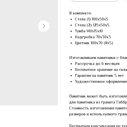
В комплекте:
Стела (1) 100х50х5
Стела (2) 125х50х5
Тумба 140х15х10
Надгробка 70х30х3
Цветник 100х70 (8х5)
Изготавливаем памятники с бла
Рассрочка до 6 месяцев
Бесплатное хранение на скл
Гарантия на памятник 5 лет
Художественное оформлени
Памятник может быть изготовле
для памятника из гранита Габб
Стоимость изготовления памят
размеров и используемого грани
Бесплатная консультация по те