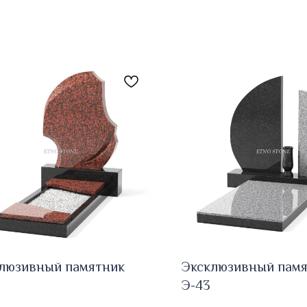
люзивный памятник
Эксклюзивный пам
Э-43