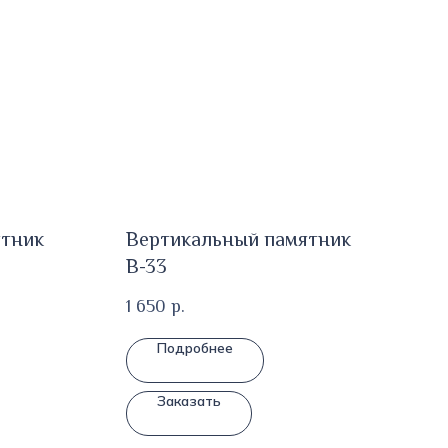
ятник
Вертикальный памятник
В-33
1 650
р.
Подробнее
Заказать