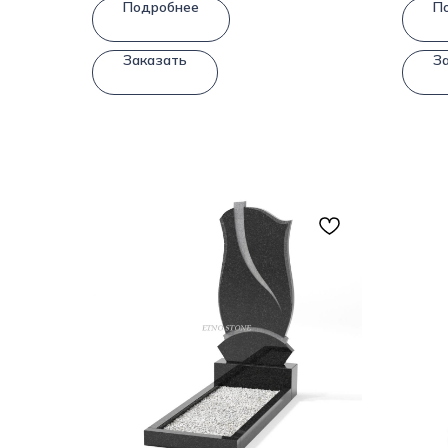
Подробнее
П
Заказать
З