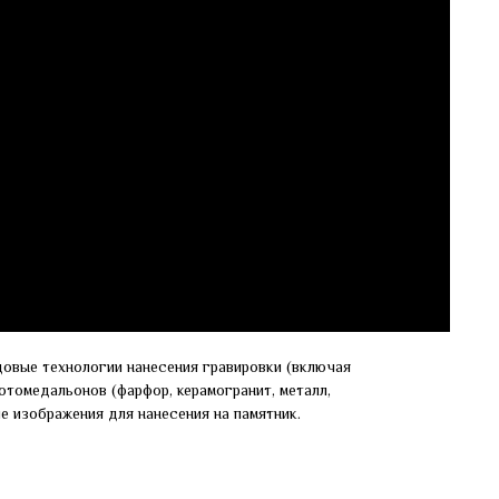
довые технологии нанесения гравировки (включая
отомедальонов (фарфор, керамогранит, металл,
ие изображения для нанесения на памятник.