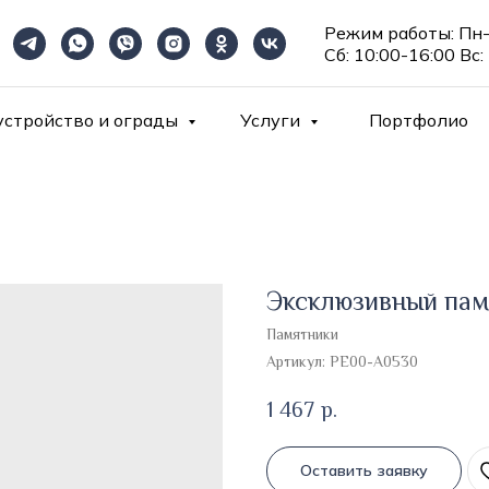
Режим работы: Пн-
Сб: 10:00-16:00 Вс:
устройство и ограды
Услуги
Портфолио
Эксклюзивный пам
Памятники
Артикул:
PE00-A0530
1 467
р.
Оставить заявку