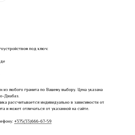
гоустройством под ключ:
аде
е
н из любого гранита по Вашему выбору. Цена указана
ро-Диабаз.
ника рассчитывается индивидуально в зависимости от
та и может отличаться от указанной на сайте.
лефону:
+375(33)666-67-59