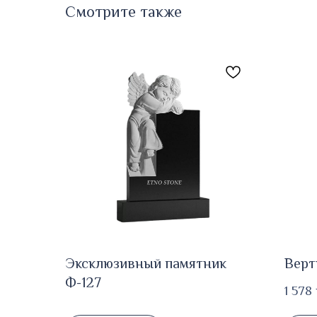
Смотрите также
Эксклюзивный памятник
Верт
Ф-127
1 578