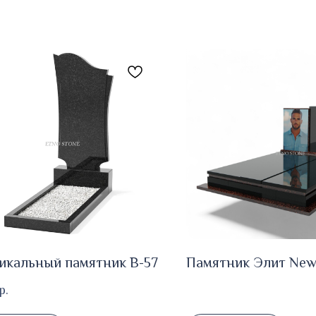
икальный памятник В-57
Памятник Элит New
р.