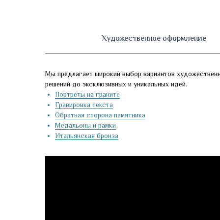
Художественное оформление
Мы предлагает широкий выбор вариантов художественн
решений до эксклюзивных и уникальных идей.
Портреты на граните
Гравировка текста
Обратная сторона памятника
Медальоны и рамки
Итальянская бронза