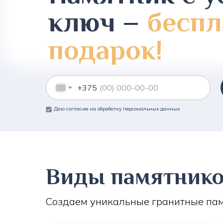
ключ –
беспл
подарок!
+375
Даю согласие на обработку персональных данных
Виды памятник
Создаем уникальные гранитные пам