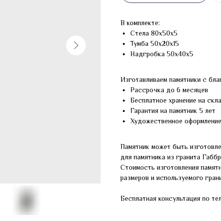
В комплекте:
Стела 80х50х5
Тумба 50х20х15
Надгробка 50х40х5
Изготавливаем памятники с бла
Рассрочка до 6 месяцев
Бесплатное хранение на скл
Гарантия на памятник 5 лет
Художественное оформлени
Памятник может быть изготовле
для памятника из гранита Габб
Стоимость изготовления памят
размеров и используемого грани
Бесплатная консультация по те