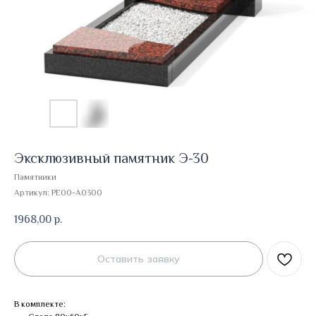
Эксклюзивный памятник Э-30
Памятники
Артикул:
PE00-A0300
1968,00
р.
Оставить заявку
В комплекте: