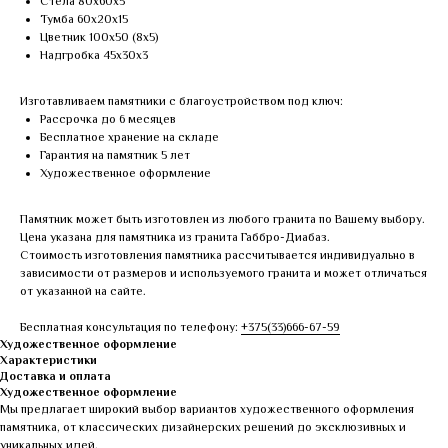
Стела 80х60х5
Тумба 60х20х15
Цветник 100х50 (8х5)
Надгробка 45х30х3
Изготавливаем памятники с благоустройством под ключ:
Рассрочка до 6 месяцев
Бесплатное хранение на складе
Гарантия на памятник 5 лет
Художественное оформление
Памятник может быть изготовлен из любого гранита по Вашему выбору.
Цена указана для памятника из гранита Габбро-Диабаз.
Стоимость изготовления памятника рассчитывается индивидуально в
зависимости от размеров и используемого гранита и может отличаться
от указанной на сайте.
Бесплатная консультация по телефону:
+375(33)666-67-59
Художественное оформление
Характеристики
Доставка и оплата
Художественное оформление
Мы предлагает широкий выбор вариантов художественного оформления
памятника, от классических дизайнерских решений до эксклюзивных и
уникальных идей.