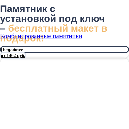
Памятник с
установкой под ключ
–
бесплатный макет в
Комбинированные памятники
подарок!
Подробнее
от 1462 руб.