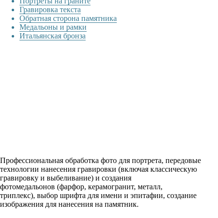
Портреты на граните
Гравировка текста
Обратная сторона памятника
Медальоны и рамки
Итальянская бронза
Профессиональная обработка фото для портрета, передовые
технологии нанесения гравировки (включая классическую
гравировку и выбеливание) и создания
фотомедальонов (фарфор, керамогранит, металл,
триплекс), выбор шрифта для имени и эпитафии, создание
изображения для нанесения на памятник.