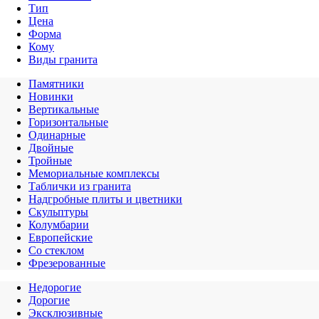
Тип
Цена
Форма
Кому
Виды гранита
Памятники
Новинки
Вертикальные
Горизонтальные
Одинарные
Двойные
Тройные
Мемориальные комплексы
Таблички из гранита
Надгробные плиты и цветники
Скульптуры
Колумбарии
Европейские
Со стеклом
Фрезерованные
Недорогие
Дорогие
Эксклюзивные