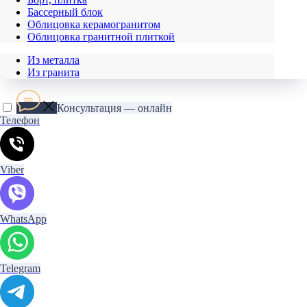
Бассерный блок
Облицовка керамогранитом
Облицовка гранитной плиткой
Из металла
Из гранита
Консультация — онлайн
Телефон
Viber
WhatsApp
Telegram