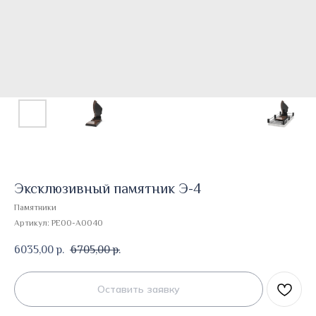
Эксклюзивный памятник Э-4
Памятники
Артикул:
PE00-A0040
6035,00
6705,00
р.
р.
Оставить заявку