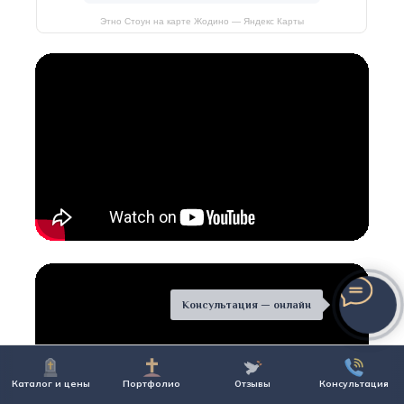
Этно Стоун на карте Жодино — Яндекс Карты
Консультация — онлайн
Каталог и цены
Портфолио
Отзывы
Консультация