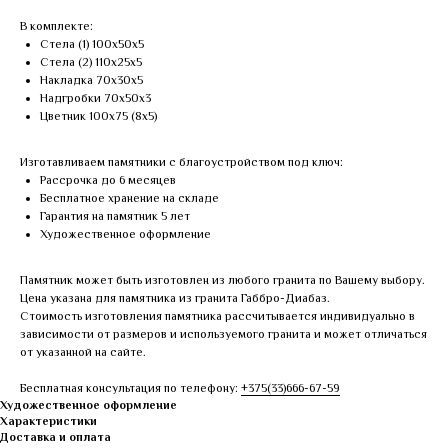
В комплекте:
Стела (1) 100х50х5
Стела (2) 110х25х5
Накладка 70х30х5
Надгробки 70х50х3
Цветник 100х75 (8х5)
Изготавливаем памятники с благоустройством под ключ:
Рассрочка до 6 месяцев
Бесплатное хранение на складе
Гарантия на памятник 5 лет
Художественное оформление
Памятник может быть изготовлен из любого гранита по Вашему выбору.
Цена указана для памятника из гранита Габбро-Диабаз.
Стоимость изготовления памятника рассчитывается индивидуально в
зависимости от размеров и используемого гранита и может отличаться
от указанной на сайте.
Бесплатная консультация по телефону:
+375(33)666-67-59
Художественное оформление
Характеристики
Доставка и оплата