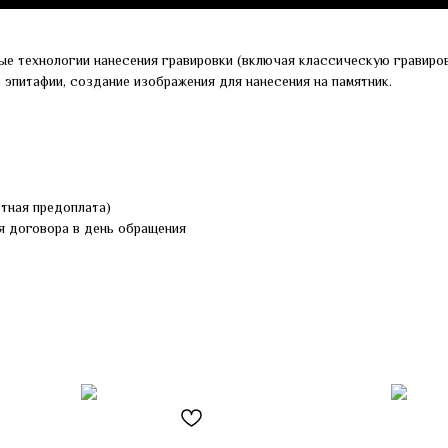
ые технологии нанесения гравировки (включая классическую гравиров
и эпитафии, создание изображения для нанесения на памятник.
ртная предоплата)
я договора в день обращения