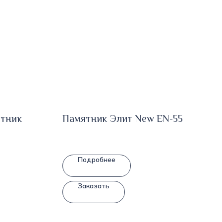
ятник
Памятник Элит New EN-55
Подробнее
Заказать