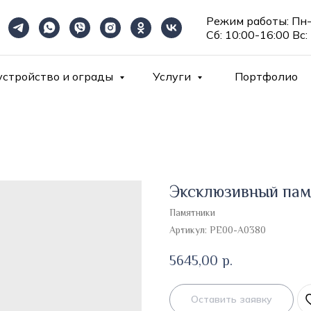
Режим работы: Пн-
Сб: 10:00-16:00 Вс:
устройство и ограды
Услуги
Портфолио
Эксклюзивный пам
Памятники
Артикул:
PE00-A0380
5645,00
р.
Оставить заявку