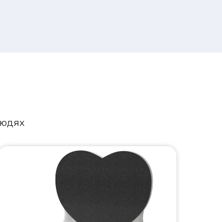
людях