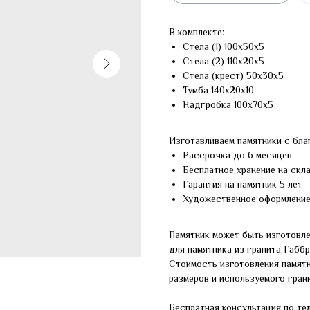
В комплекте:
Стела (1) 100х50х5
Стела (2) 110х20х5
Стела (крест) 50х30х5
Тумба 140х20х10
Надгробка 100х70х5
Изготавливаем памятники с бла
Рассрочка до 6 месяцев
Бесплатное хранение на скл
Гарантия на памятник 5 лет
Художественное оформлени
Памятник может быть изготовле
для памятника из гранита Габб
Стоимость изготовления памят
размеров и используемого грани
Бесплатная консультация по те