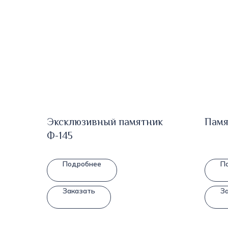
Эксклюзивный памятник
Памя
Ф-145
Подробнее
П
Заказать
З