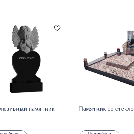
люзивный памятник
Памятник со стекло
1
одробнее
Подробнее