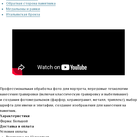
Обратная сторона памятника
Медальоны и рамки
Итальянская бронза
Профессиональная обработка фото для портрета, передовые технологии
нанесения гравировки (включая классическую гравировку и выбеливание)
и создания фотомедальонов (фарфор, керамогранит, металл, триплекс), выбор
шрифта для имени и эпитафии, создание изображения для нанесения на
памятник.
Характеристики
Форма: Большой
Доставка и оплата
Условия оплаты