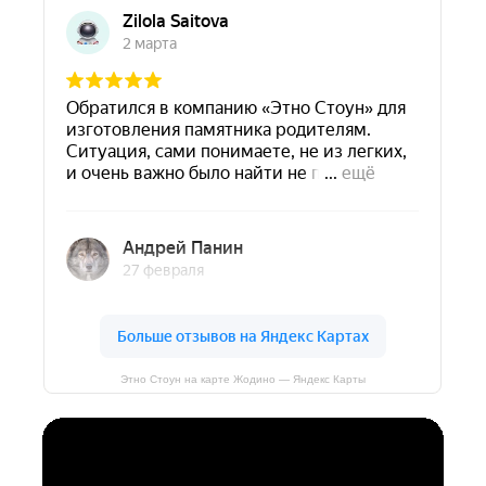
Этно Стоун на карте Жодино — Яндекс Карты