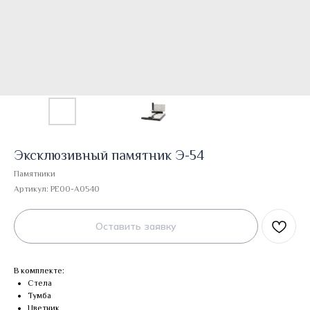
Эксклюзивный памятник Э-54
Памятники
Артикул:
PE00-A0540
Оставить заявку
В комплекте:
Стела
Тумба
Цветник