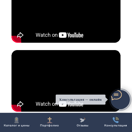
Консультация — онлайн
Каталог и цены
Портфолио
Отзывы
Консультация