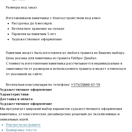
Размеры под заказ
Изготавливаем памятники с благоустройством под ключ:
Рассрочка до 6 месяцев
Бесплатное хранение на складе
Гарантия на памятник 5 лет
Художественное оформление
Памятник может быть изготовлен из любого гранита по Вашему выбору.
Цена указана для памятника из гранита Габбро-Диабаз.
Стоимость изготовления памятника рассчитывается индивидуально в
зависимости от размеров и используемого гранита и может отличаться
от указанной на сайте.
Бесплатная консультация по телефону:
+375(33)666-67-59
Художественное оформление
Характеристики
Доставка и оплата
Художественное оформление
Мы предлагает широкий выбор вариантов художественного оформления
памятника, от классических дизайнерских решений до эксклюзивных и
уникальных идей.
Портреты на граните
Гравировка текста