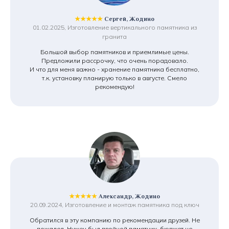
★★★★★
Сергей, Жодино
01.02.2025, Изготовление вертикального памятника из
гранита
Большой выбор памятников и приемлимые цены.
Предложили рассрочку, что очень порадовало.
И что для меня важно - хранение памятника бесплатно,
т.к. установку планирую только в августе. Смело
рекомендую!
★★★★★
Александр, Жодино
20.09.2024, Изготовление и монтаж памятника под ключ
Обратился в эту компанию по рекомендации друзей. Не
пожалел. Нужен был двойной памятник, бюджет не