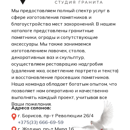
Мы предоставляем полный спектр услуг в
сфере изготовления памятников и
благоустройства мест захоронений. В нашем
каталоге представлены гранитные
памятники, ограды и сопутствующие
аксессуары. Мы также занимаемся
изготовлением лавочек, столов,
декоративных ваз и скульптур,
осуществляем реставрацию надгробия
(удаление мха, осветление портрета и текста)
и восстановление просевших памятников.
Наша команда обладает богатым опытом, что
позволяет нам оперативно и качественно
выполнять каждый проект, учитывая все
Ваши пожелания.
Адреса салонов:
г. Борисов, пр-т Революции 26/4
+375(33) 666-69-59
г. Жодино, пр-т Мира 16