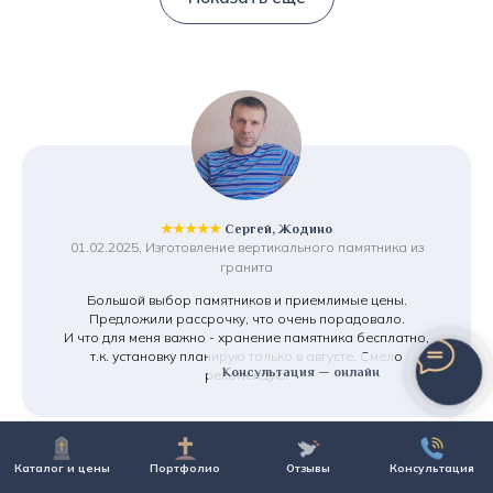
★★★★★
Сергей, Жодино
01.02.2025, Изготовление вертикального памятника из
гранита
Большой выбор памятников и приемлимые цены.
Предложили рассрочку, что очень порадовало.
И что для меня важно - хранение памятника бесплатно,
т.к. установку планирую только в августе. Смело
Консультация — онлайн
рекомендую!
Каталог и цены
Портфолио
Отзывы
Консультация