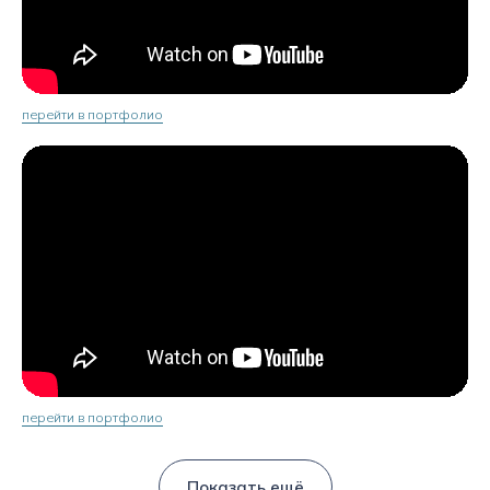
перейти в портфолио
перейти в портфолио
Показать ещё