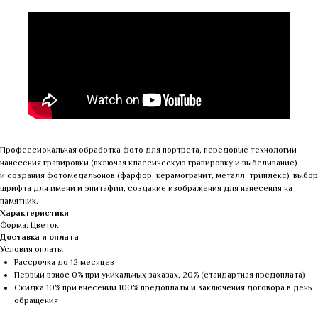
Профессиональная обработка фото для портрета, передовые технологии
нанесения гравировки (включая классическую гравировку и выбеливание)
и создания фотомедальонов (фарфор, керамогранит, металл, триплекс), выбор
шрифта для имени и эпитафии, создание изображения для нанесения на
памятник.
Характеристики
Форма: Цветок
Доставка и оплата
Условия оплаты
Рассрочка до 12 месяцев
Первый взнос 0% при уникальных заказах, 20% (стандартная предоплата)
Скидка 10% при внесении 100% предоплаты и заключения договора в день
обращения