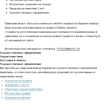
Рассрочка до 6 месяцев
Бесплатное хранение на складе
Гарантия на памятник 5 лет
Художественное оформление
Памятник может быть изготовлен из любого гранита по Вашему выбору.
Цена указана для памятника из гранита Габбро-Диабаз.
Стоимость изготовления памятника рассчитывается индивидуально в
зависимости от размеров и используемого гранита и может отличаться
от указанной на сайте.
Бесплатная консультация по телефону:
+375(33)666-67-59
Художественное оформление
Характеристики
Доставка и оплата
Художественное оформление
Мы предлагает широкий выбор вариантов художественного оформления
памятника, от классических дизайнерских решений до эксклюзивных и
уникальных идей.
Портреты на граните
Гравировка текста
Обратная сторона памятника
Медальоны и рамки
Итальянская бронза