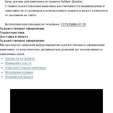
Цена указана для памятника из гранита Габбро-Диабаз.
Стоимость изготовления памятника рассчитывается индивидуально в
зависимости от размеров и используемого гранита и может отличаться
от указанной на сайте.
Бесплатная консультация по телефону:
+375(33)666-67-59
Художественное оформление
Характеристики
Доставка и оплата
Художественное оформление
Мы предлагает широкий выбор вариантов художественного оформления
памятника, от классических дизайнерских решений до эксклюзивных и
уникальных идей.
Портреты на граните
Гравировка текста
Обратная сторона памятника
Медальоны и рамки
Итальянская бронза