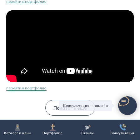
перейти в портфолио
перейти в портфолио
Консультация — онлайн
Показать ещё
Каталог и цены
Портфолио
Отзывы
Консультация