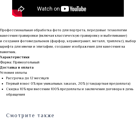
Профессиональная обработка фото для портрета, передовые технологии
нанесения гравировки (включая классическую гравировку и выбеливание)
и создания фотомедальонов (фарфор, керамогранит, металл, триплекс), выбор
шрифта для имени и эпитафии, создание изображения для нанесения на
памятник.
Характеристики
Форма: Прямоугольный
Доставка и оплата
Условия оплаты
Рассрочка до 12 месяцев
Первый взнос 0% при уникальных заказах, 20% (стандартная предоплата)
Скидка 10% при внесении 100% предоплаты и заключения договора в день
обращения
Смотрите также