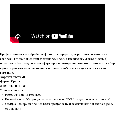
Профессиональная обработка фото для портрета, передовые технологии
нанесения гравировки (включая классическую гравировку и выбеливание)
и создания фотомедальонов (фарфор, керамогранит, металл, триплекс), выбор
шрифта для имени и эпитафии, создание изображения для нанесения на
памятник.
Характеристики
Форма: Крест
Доставка и оплата
Условия оплаты
Рассрочка до 12 месяцев
Первый взнос 0% при уникальных заказах, 20% (стандартная предоплата)
Скидка 10% при внесении 100% предоплаты и заключения договора в день
обращения