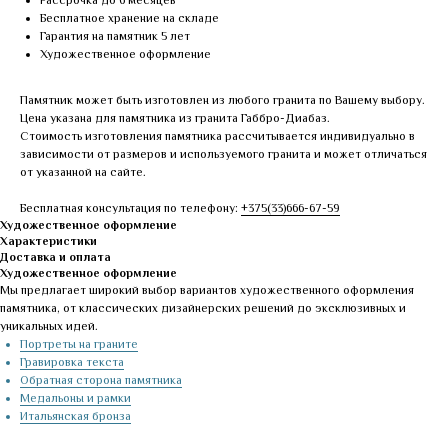
Рассрочка до 6 месяцев
Бесплатное хранение на складе
Гарантия на памятник 5 лет
Художественное оформление
Памятник может быть изготовлен из любого гранита по Вашему выбору.
Цена указана для памятника из гранита Габбро-Диабаз.
Стоимость изготовления памятника рассчитывается индивидуально в
зависимости от размеров и используемого гранита и может отличаться
от указанной на сайте.
Бесплатная консультация по телефону:
+375(33)666-67-59
Художественное оформление
Характеристики
Доставка и оплата
Художественное оформление
Мы предлагает широкий выбор вариантов художественного оформления
памятника, от классических дизайнерских решений до эксклюзивных и
уникальных идей.
Портреты на граните
Гравировка текста
Обратная сторона памятника
Медальоны и рамки
Итальянская бронза