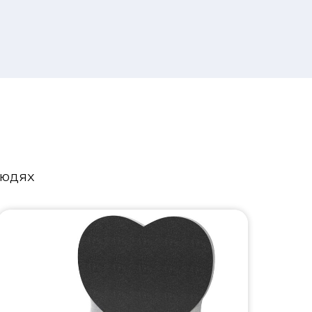
людях