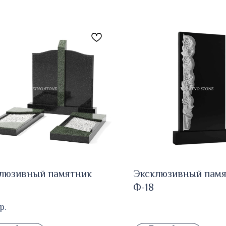
люзивный памятник
Эксклюзивный пам
Ф-18
р.