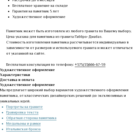
Рассрочка до 6 месяцев
Бесплатное хранение на складе
Гарантия на памятник 5 лет
Художественное оформление
Памятник может быть изготовлен из любого гранита по Вашему выбору.
Цена указана для памятника из гранита Габбро-Диабаз.
Стоимость изготовления памятника рассчитывается индивидуально в
зависимости от размеров и используемого гранита и может отличаться
от указанной на сайте.
Бесплатная консультация по телефону:
+375(33)666-67-59
Художественное оформление
Характеристики
Доставка и оплата
Художественное оформление
Мы предлагает широкий выбор вариантов художественного оформления
памятника, от классических дизайнерских решений до эксклюзивных и
уникальных идей.
Портреты на граните
Гравировка текста
Обратная сторона памятника
Медальоны и рамки
Итальянская бронза