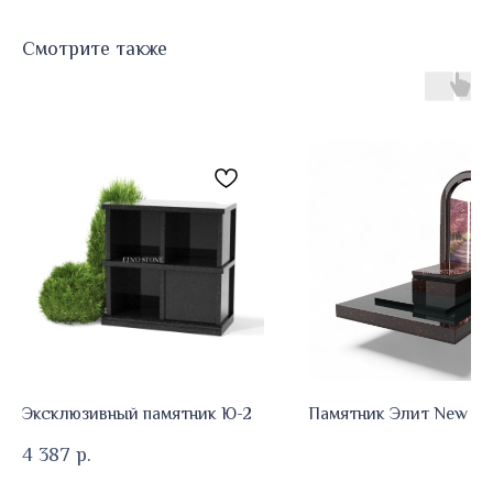
Смотрите также
Эксклюзивный памятник Ю-2
Памятник Элит New E
4 387
р.