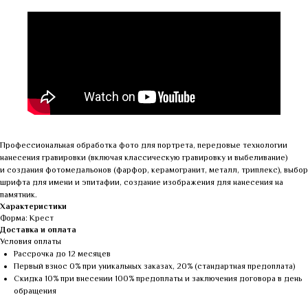
Профессиональная обработка фото для портрета, передовые технологии
нанесения гравировки (включая классическую гравировку и выбеливание)
и создания фотомедальонов (фарфор, керамогранит, металл, триплекс), выбор
шрифта для имени и эпитафии, создание изображения для нанесения на
памятник.
Характеристики
Форма: Крест
Доставка и оплата
Условия оплаты
Рассрочка до 12 месяцев
Первый взнос 0% при уникальных заказах, 20% (стандартная предоплата)
Скидка 10% при внесении 100% предоплаты и заключения договора в день
обращения