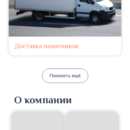
Доставка памятников
Показать ещё
О компании