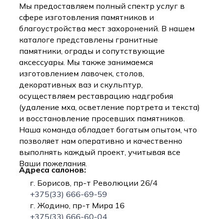
Мы предоставляем полный спектр услуг в
сфере изготовления памятников и
благоустройства мест захоронений. В нашем
каталоге представлены гранитные
памятники, ограды и сопутствующие
аксессуары. Мы также занимаемся
изготовлением лавочек, столов,
декоративных ваз и скульптур,
осуществляем реставрацию надгробия
(удаление мха, осветление портрета и текста)
и восстановление просевших памятников.
Наша команда обладает богатым опытом, что
позволяет нам оперативно и качественно
выполнять каждый проект, учитывая все
Ваши пожелания.
Адреса салонов:
г. Борисов, пр-т Революции 26/4
+375(33) 666-69-59
г. Жодино, пр-т Мира 16
+375(33) 666-60-04