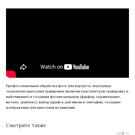
Профессиональная обработка фото для портрета, передовые
технологии нанесения гравировки (включая классическую гравировку и
выбеливание) и создания фотомедальонов (фарфор, керамогранит,
металл, триплекс), выбор шрифта для имени и эпитафии, создание
изображения для нанесения на памятник.
Смотрите также