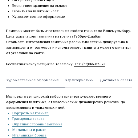
Рассрочка до 6 месяцев
Бесплатное хранение на складе
Гарантия на памятник 5 лет
Художественное оформление
Памятник может быть изготовлен из любого гранита по Вашему выбору.
Цена указана для памятника из гранита Габбро-Диабаз.
Стоимость изготовления памятника рассчитывается индивидуально в
зависимости от размеров и используемого гранита и может отличаться
от указанной на сайте.
Бесплатная консультация по телефону:
+375(33)666-67-59
Художественное оформление
Характеристики
Доставка и оплата
Мы предлагает широкий выбор вариантов художественного
оформления памятника, от классических дизайнерских решений до
эксклюзивных и уникальных идей.
Портреты на граните
Гравировка текста
Обратная сторона памятника
Медальоны и рамки
Итальянская бронза