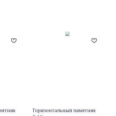
мятник
Горизонтальный памятник