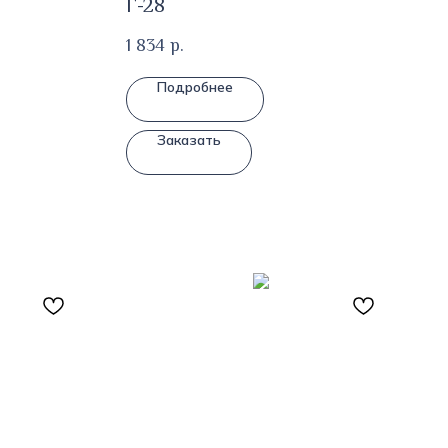
Г-28
1 834
р.
Подробнее
Заказать