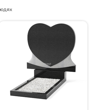
людях