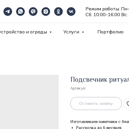
Режим работы: Пн-
Сб: 10:00-16:00 Вс:
устройство и ограды
Услуги
Портфолио
Подсвечник риту
Артикул:
Оставить заявку
Изготавливаем памятники с бла
Рассрочка до 6 месяцев