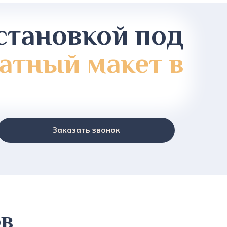
становкой под
атный макет в
Заказать звонок
ов