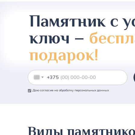
Памятник с у
ключ –
беспл
подарок!
+375
Даю согласие на обработку персональных данных
Виды памятник