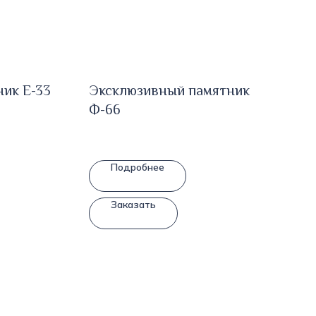
ник E-33
Эксклюзивный памятник
Ф-66
Подробнее
Заказать