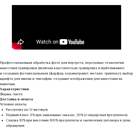
Профессиональная обработка фото для портрета, передовые технологии
нанесения гравировки (включая классическую гравировку и выбеливание)
и создания фотомедальонов (фарфор, керамогранит, металл, триплекс), выбор
шрифта для имени и эпитафии, создание изображения для нанесения на
памятник.
Характеристики
Форма: Ангел
Доставка и оплата
Условия оплаты
Рассрочка до 12 месяцев
Первый взнос 0% при уникальных заказах, 20% (стандартная предоплата)
Скидка 10% при внесении 100% предоплаты и заключения договора в день
обращения