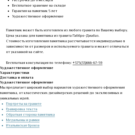
Рассрочка до 6 месяцев
Бесплатное хранение на складе
Гарантия на памятник 5 лет
Художественное оформление
Памятник может быть изготовлен из любого гранита по Вашему выбору.
Цена указана для памятника из гранита Габбро-Диабаз.
Стоимость изготовления памятника рассчитывается индивидуально в
зависимости от размеров и используемого гранита и может отличаться
от указанной на сайте.
Бесплатная консультация по телефону:
+375(33)666-67-59
Художественное оформление
Характеристики
Доставка и оплата
Художественное оформление
Мы предлагает широкий выбор вариантов художественного оформления
памятника, от классических дизайнерских решений до эксклюзивных и
уникальных идей.
Портреты на граните
Гравировка текста
Обратная сторона памятника
Медальоны и рамки
Итальянская бронза