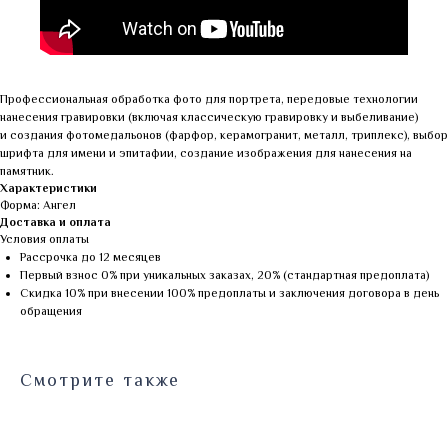
Профессиональная обработка фото для портрета, передовые технологии
нанесения гравировки (включая классическую гравировку и выбеливание)
и создания фотомедальонов (фарфор, керамогранит, металл, триплекс), выбор
шрифта для имени и эпитафии, создание изображения для нанесения на
памятник.
Характеристики
Форма: Ангел
Доставка и оплата
Условия оплаты
Рассрочка до 12 месяцев
Первый взнос 0% при уникальных заказах, 20% (стандартная предоплата)
Скидка 10% при внесении 100% предоплаты и заключения договора в день
обращения
Смотрите также