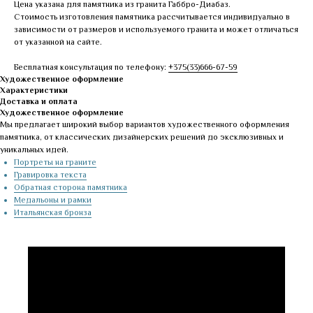
Цена указана для памятника из гранита Габбро-Диабаз.
Стоимость изготовления памятника рассчитывается индивидуально в
зависимости от размеров и используемого гранита и может отличаться
от указанной на сайте.
Бесплатная консультация по телефону:
+375(33)666-67-59
Художественное оформление
Характеристики
Доставка и оплата
Художественное оформление
Мы предлагает широкий выбор вариантов художественного оформления
памятника, от классических дизайнерских решений до эксклюзивных и
уникальных идей.
Портреты на граните
Гравировка текста
Обратная сторона памятника
Медальоны и рамки
Итальянская бронза