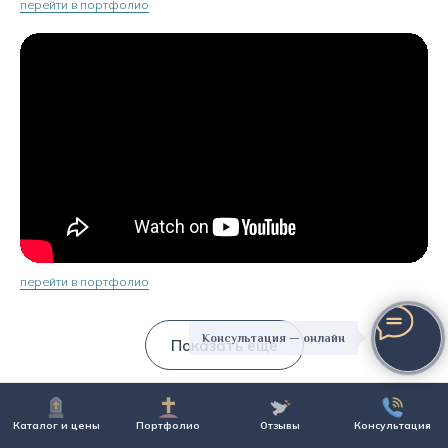
перейти в портфолио
перейти в портфолио
Консультация — онлайн
Показать ещё
Каталог и цены
Портфолио
Отзывы
Консультация