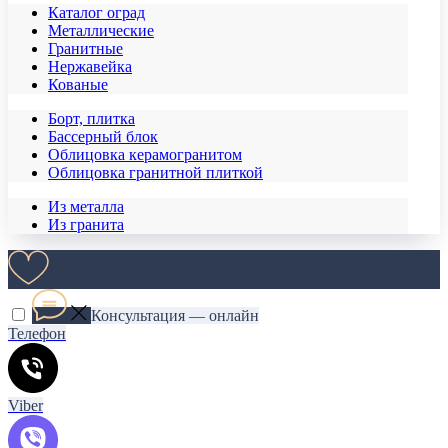
Каталог оград
Металлические
Гранитные
Нержавейка
Кованые
Борт, плитка
Бассерный блок
Облицовка керамогранитом
Облицовка гранитной плиткой
Из металла
Из гранита
Консультация — онлайн
Телефон
Viber