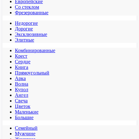
Европейские
Со стеклом
Фрезерованные
Недорогие
Дорогие
Эксклюзивные
Элитные
Комбинированные
Крест
Сердце
Книга
Прямоугольный
Арка
Волна
Купол
Ангел
Свеча
Цветок
Маленькие
Большие
Семейный
Мужчине