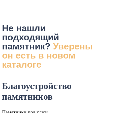
Не нашли
подходящий
памятник?
Уверены
он есть в новом
каталоге
Благоустройство
памятников
Памятники под ключ