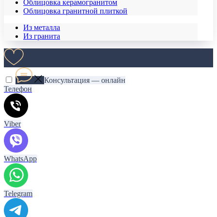
Облицовка керамогранитом
Облицовка гранитной плиткой
Из металла
Из гранита
Консультация — онлайн
Телефон
Viber
WhatsApp
Telegram