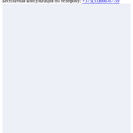
Бесплатная консультация по телефону:
+375(33)666-67-59