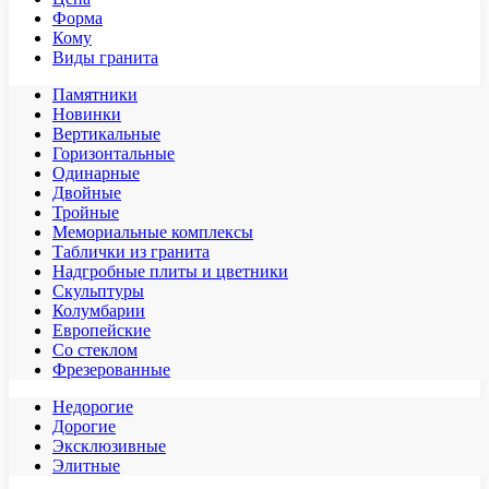
Форма
Кому
Виды гранита
Памятники
Новинки
Вертикальные
Горизонтальные
Одинарные
Двойные
Тройные
Мемориальные комплексы
Таблички из гранита
Надгробные плиты и цветники
Скульптуры
Колумбарии
Европейские
Со стеклом
Фрезерованные
Недорогие
Дорогие
Эксклюзивные
Элитные