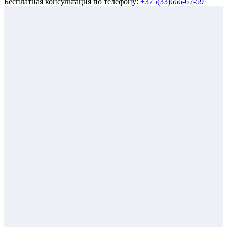
Бесплатная консультация по телефону:
+375(33)666-67-59