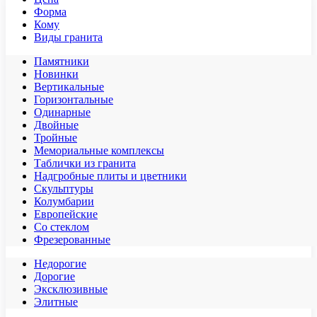
Форма
Кому
Виды гранита
Памятники
Новинки
Вертикальные
Горизонтальные
Одинарные
Двойные
Тройные
Мемориальные комплексы
Таблички из гранита
Надгробные плиты и цветники
Скульптуры
Колумбарии
Европейские
Со стеклом
Фрезерованные
Недорогие
Дорогие
Эксклюзивные
Элитные