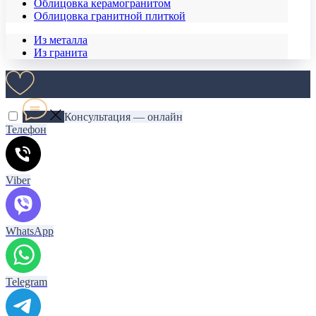
Облицовка керамогранитом
Облицовка гранитной плиткой
Из металла
Из гранита
Консультация — онлайн
Телефон
Viber
WhatsApp
Telegram