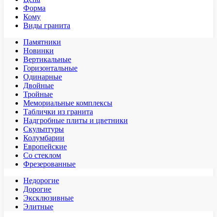
Форма
Кому
Виды гранита
Памятники
Новинки
Вертикальные
Горизонтальные
Одинарные
Двойные
Тройные
Мемориальные комплексы
Таблички из гранита
Надгробные плиты и цветники
Скульптуры
Колумбарии
Европейские
Со стеклом
Фрезерованные
Недорогие
Дорогие
Эксклюзивные
Элитные