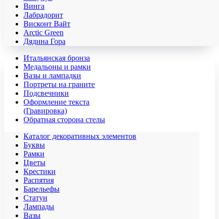
Винга
Лабрадорит
Висконт Вайт
Аrctic Green
Дядина Гора
Итальянская бронза
Медальоны и рамки
Вазы и лампадки
Портреты на граните
Подсвечники
Оформление текста
(Гравировка)
Обратная сторона стелы
Каталог декоративных элементов
Буквы
Рамки
Цветы
Крестики
Распятия
Барельефы
Статуи
Лампады
Вазы