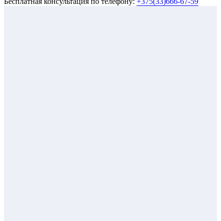
Бесплатная консультация по телефону:
+375(33)666-67-59