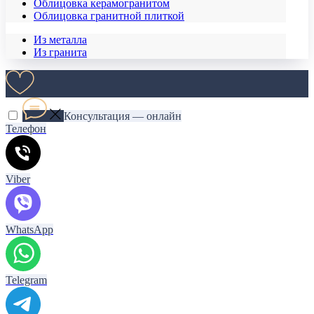
Облицовка керамогранитом
Облицовка гранитной плиткой
Из металла
Из гранита
Консультация — онлайн
Телефон
Viber
WhatsApp
Telegram