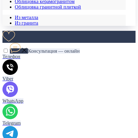
Облицовка керамогранитом
Облицовка гранитной плиткой
Из металла
Из гранита
Консультация — онлайн
Телефон
Viber
WhatsApp
Telegram