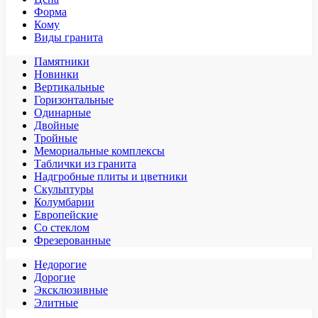
Форма
Кому
Виды гранита
Памятники
Новинки
Вертикальные
Горизонтальные
Одинарные
Двойные
Тройные
Мемориальные комплексы
Таблички из гранита
Надгробные плиты и цветники
Скульптуры
Колумбарии
Европейские
Со стеклом
Фрезерованные
Недорогие
Дорогие
Эксклюзивные
Элитные