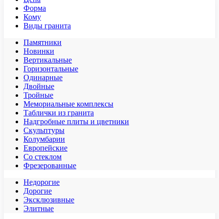
Форма
Кому
Виды гранита
Памятники
Новинки
Вертикальные
Горизонтальные
Одинарные
Двойные
Тройные
Мемориальные комплексы
Таблички из гранита
Надгробные плиты и цветники
Скульптуры
Колумбарии
Европейские
Со стеклом
Фрезерованные
Недорогие
Дорогие
Эксклюзивные
Элитные