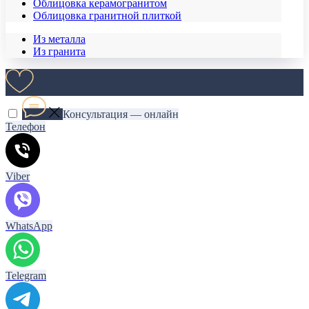
Облицовка керамогранитом
Облицовка гранитной плиткой
Из металла
Из гранита
Консультация — онлайн
Телефон
Viber
WhatsApp
Telegram