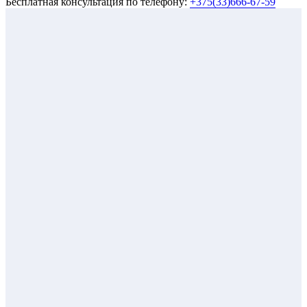
Бесплатная консультация по телефону:
+375(33)666-67-59