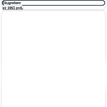
Подробнее
от 1065 руб.