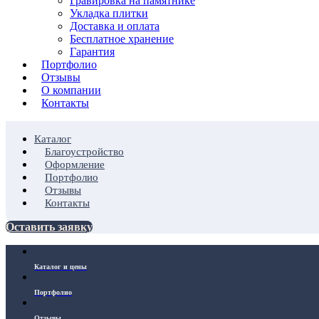
Гравировка на памятнике
Укладка плитки
Доставка и оплата
Бесплатное хранение
Гарантия
Портфолио
Отзывы
О компании
Контакты
Каталог
Благоустройство
Оформление
Портфолио
Отзывы
Контакты
Оставить заявку
Каталог и цены
Портфолио
Отзывы