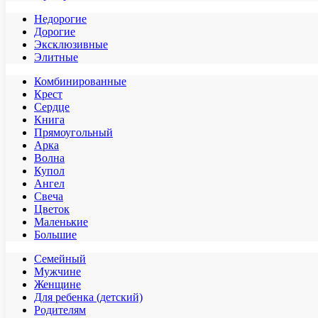
Недорогие
Дорогие
Эксклюзивные
Элитные
Комбинированные
Крест
Сердце
Книга
Прямоугольный
Арка
Волна
Купол
Ангел
Свеча
Цветок
Маленькие
Большие
Семейный
Мужчине
Женщине
Для ребенка (детский)
Родителям