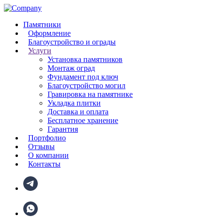
Памятники
Оформление
Благоустройство и ограды
Услуги
Установка памятников
Монтаж оград
Фундамент под ключ
Благоустройство могил
Гравировка на памятнике
Укладка плитки
Доставка и оплата
Бесплатное хранение
Гарантия
Портфолио
Отзывы
О компании
Контакты