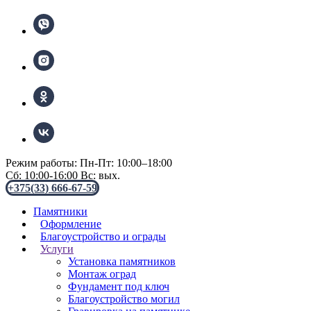
Режим работы: Пн-Пт: 10:00–18:00
Сб: 10:00-16:00 Вс: вых.
+375(33) 666-67-59
Памятники
Оформление
Благоустройство и ограды
Услуги
Установка памятников
Монтаж оград
Фундамент под ключ
Благоустройство могил