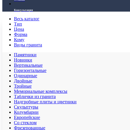
Консультация
Весь каталог
Тип
Цена
Форма
Кому
Виды гранита
Памятники
Новинки
Вертикальные
Горизонтальные
Одинарные
Двойные
Тройные
Мемориальные комплексы
Таблички из гранита
Надгробные плиты и цветники
Скульптуры
Колумбарии
Европейские
Со стеклом
Фрезерованные