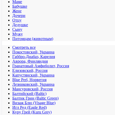
Маме
Бабушке
Жене
Дочери
Отцу
Дедушке
Сыну
Мужу
Питомцам (животным)
Смотреть все
Покостовский, Украина
Габбро-Диабаз, Карелия
Аврора, Финляндия
Гранатовый Амфиболит, Россия
Елизовский, Россия
Капустянский, Украина
Blue Perl, Норвегия
Лезниковский, Украина
Мансуровский, Россия
Балтийский (Baltic)
Балтик Грин (Baltic Green)
Визаж Блю (Visage Blue)
Игл Ред (Eagle Red)
Куру Грей (Kuru Grey)