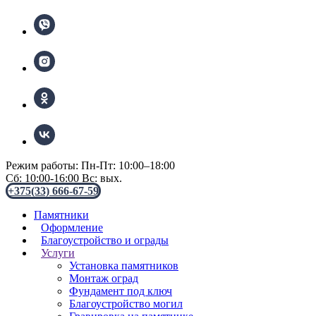
Режим работы: Пн-Пт: 10:00–18:00
Сб: 10:00-16:00 Вс: вых.
+375(33) 666-67-59
Памятники
Оформление
Благоустройство и ограды
Услуги
Установка памятников
Монтаж оград
Фундамент под ключ
Благоустройство могил