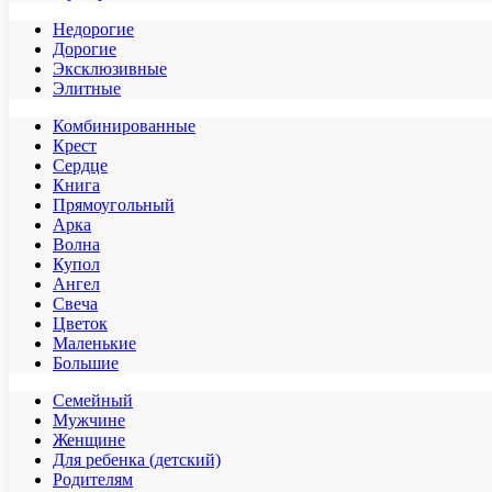
Недорогие
Дорогие
Эксклюзивные
Элитные
Комбинированные
Крест
Сердце
Книга
Прямоугольный
Арка
Волна
Купол
Ангел
Свеча
Цветок
Маленькие
Большие
Семейный
Мужчине
Женщине
Для ребенка (детский)
Родителям