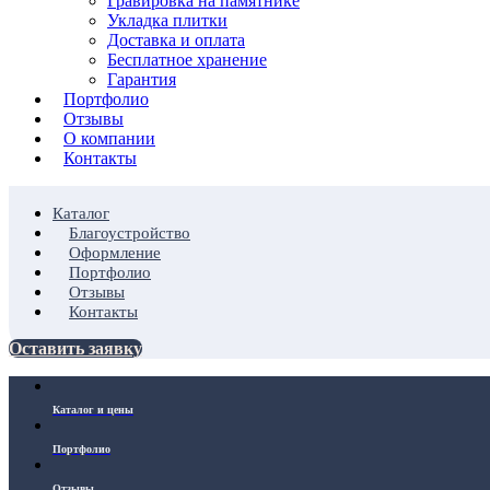
Гравировка на памятнике
Укладка плитки
Доставка и оплата
Бесплатное хранение
Гарантия
Портфолио
Отзывы
О компании
Контакты
Каталог
Благоустройство
Оформление
Портфолио
Отзывы
Контакты
Оставить заявку
Каталог и цены
Портфолио
Отзывы