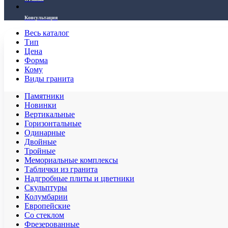
Консультация
Весь каталог
Тип
Цена
Форма
Кому
Виды гранита
Памятники
Новинки
Вертикальные
Горизонтальные
Одинарные
Двойные
Тройные
Мемориальные комплексы
Таблички из гранита
Надгробные плиты и цветники
Скульптуры
Колумбарии
Европейские
Со стеклом
Фрезерованные