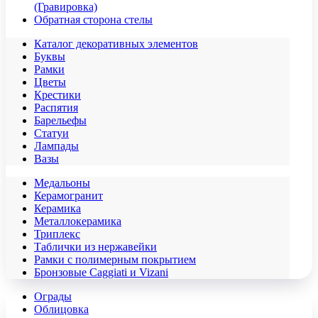
(Гравировка)
Обратная сторона стелы
Каталог декоративных элементов
Буквы
Рамки
Цветы
Крестики
Распятия
Барельефы
Статуи
Лампады
Вазы
Медальоны
Керамогранит
Керамика
Металлокерамика
Триплекс
Таблички из нержавейки
Рамки с полимерным покрытием
Бронзовые Caggiati и Vizani
Ограды
Облицовка