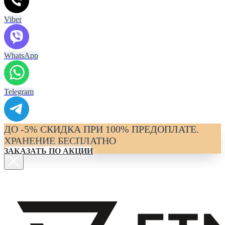
Viber
WhatsApp
Telegram
ДО -5% СКИДКА ПРИ 100% ПРЕДОПЛАТЕ.
ХРАНЕНИЕ БЕСПЛАТНО
ЗАКАЗАТЬ ПО АКЦИИ