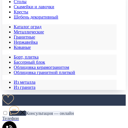
Столы
Скамейки и лавочки
Кресты
Щебень декоративный
Каталог оград
Металлические
Гранитные
Нержавейка
Кованые
Борт, плитка
Бассерный блок
Облицовка керамогранитом
Облицовка гранитной плиткой
Из металла
Из гранита
Консультация — онлайн
Телефон