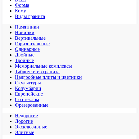
Форма
Кому
Виды гранита
Памятники
Новинки
Вертикальные
Горизонтальные
Одинарные
Двойные
Тройные
Мемориальные комплексы
Таблички из гранита
Надгробные плиты и цветники
Скульптуры
Колумбарии
Европейские
Со стеклом
Фрезерованные
Недорогие
Дорогие
Эксклюзивные
Элитные