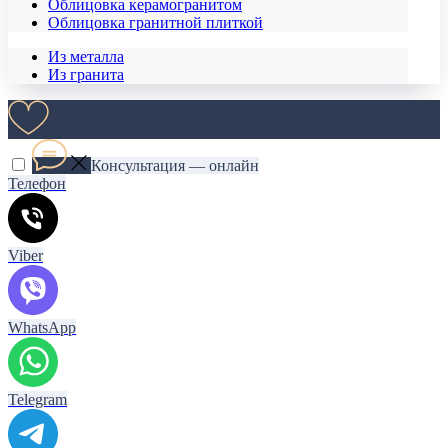
Облицовка керамогранитом
Облицовка гранитной плиткой
Из металла
Из гранита
Консультация — онлайн
Телефон
Viber
WhatsApp
Telegram