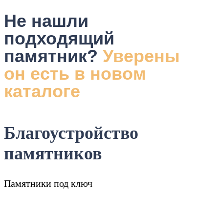
Не нашли
подходящий
памятник?
Уверены
он есть в новом
каталоге
Благоустройство
памятников
Памятники под ключ