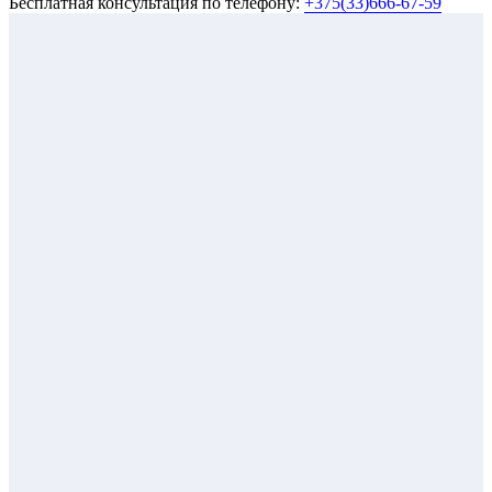
Бесплатная консультация по телефону:
+375(33)666-67-59