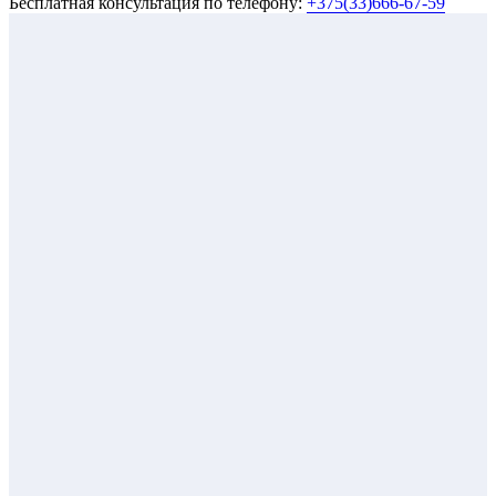
Бесплатная консультация по телефону:
+375(33)666-67-59