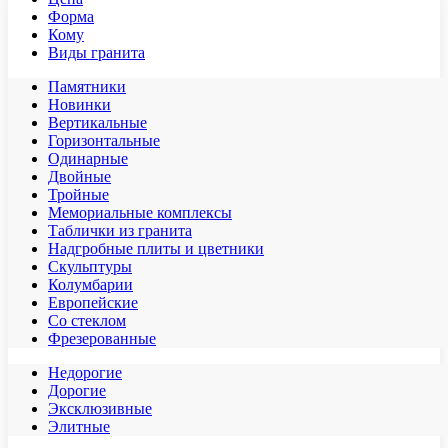
Форма
Кому
Виды гранита
Памятники
Новинки
Вертикальные
Горизонтальные
Одинарные
Двойные
Тройные
Мемориальные комплексы
Таблички из гранита
Надгробные плиты и цветники
Скульптуры
Колумбарии
Европейские
Со стеклом
Фрезерованные
Недорогие
Дорогие
Эксклюзивные
Элитные