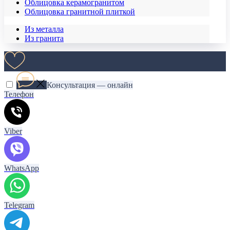
Облицовка керамогранитом
Облицовка гранитной плиткой
Из металла
Из гранита
Консультация — онлайн
Телефон
Viber
WhatsApp
Telegram