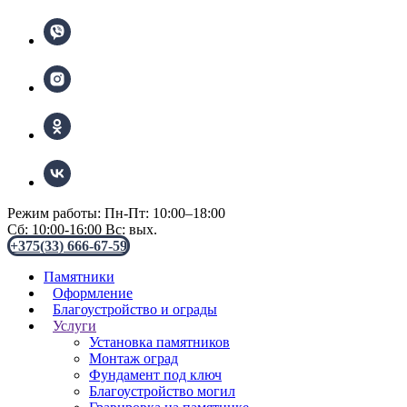
Режим работы: Пн-Пт: 10:00–18:00
Сб: 10:00-16:00 Вс: вых.
+375(33) 666-67-59
Памятники
Оформление
Благоустройство и ограды
Услуги
Установка памятников
Монтаж оград
Фундамент под ключ
Благоустройство могил