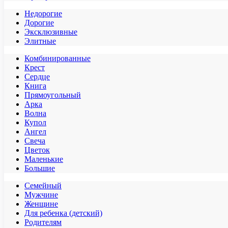
Недорогие
Дорогие
Эксклюзивные
Элитные
Комбинированные
Крест
Сердце
Книга
Прямоугольный
Арка
Волна
Купол
Ангел
Свеча
Цветок
Маленькие
Большие
Семейный
Мужчине
Женщине
Для ребенка (детский)
Родителям