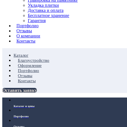
Гравировка на памятнике
Укладка плитки
Доставка и оплата
Бесплатное хранение
Гарантия
Портфолио
Отзывы
О компании
Контакты
Каталог
Благоустройство
Оформление
Портфолио
Отзывы
Контакты
Оставить заявку
Каталог и цены
Портфолио
Отзывы