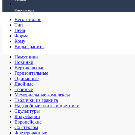
Консультация
Весь каталог
Тип
Цена
Форма
Кому
Виды гранита
Памятники
Новинки
Вертикальные
Горизонтальные
Одинарные
Двойные
Тройные
Мемориальные комплексы
Таблички из гранита
Надгробные плиты и цветники
Скульптуры
Колумбарии
Европейские
Со стеклом
Фрезерованные