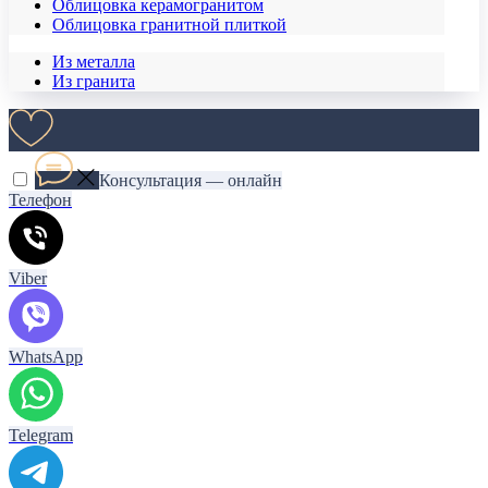
Облицовка керамогранитом
Облицовка гранитной плиткой
Из металла
Из гранита
Консультация — онлайн
Телефон
Viber
WhatsApp
Telegram