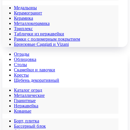
Медальоны
Керамогранит
Керамика
Металлокерамика
Триплекс
Таблички из нержавейки
Рамки с полимерным покрытием
Бронзовые Caggiati и Vizani
Ограды
Облицовка
Столы
Скамейки и лавочки
Кресты
Щебень декоративный
Каталог оград
Металлические
Гранитные
Нержавейка
Кованые
Борт, плитка
Бассерный блок