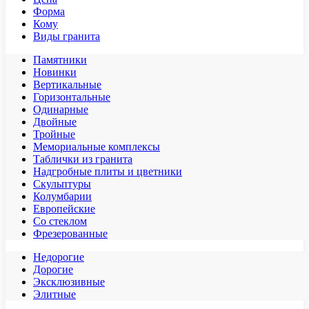
Форма
Кому
Виды гранита
Памятники
Новинки
Вертикальные
Горизонтальные
Одинарные
Двойные
Тройные
Мемориальные комплексы
Таблички из гранита
Надгробные плиты и цветники
Скульптуры
Колумбарии
Европейские
Со стеклом
Фрезерованные
Недорогие
Дорогие
Эксклюзивные
Элитные