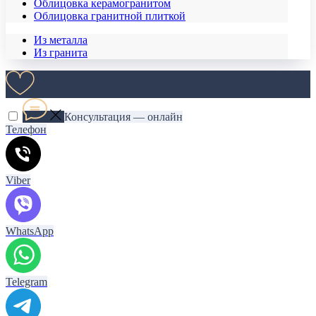
Облицовка керамогранитом
Облицовка гранитной плиткой
Из металла
Из гранита
Консультация — онлайн
Телефон
Viber
WhatsApp
Telegram