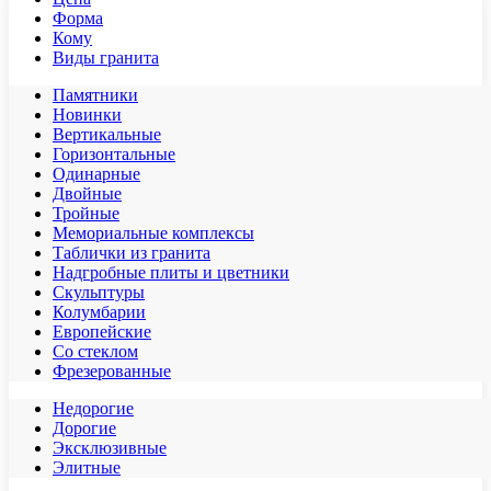
Форма
Кому
Виды гранита
Памятники
Новинки
Вертикальные
Горизонтальные
Одинарные
Двойные
Тройные
Мемориальные комплексы
Таблички из гранита
Надгробные плиты и цветники
Скульптуры
Колумбарии
Европейские
Со стеклом
Фрезерованные
Недорогие
Дорогие
Эксклюзивные
Элитные