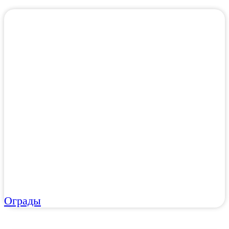
Ограды