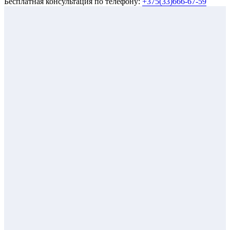
Бесплатная консультация по телефону:
+375(33)666-67-59