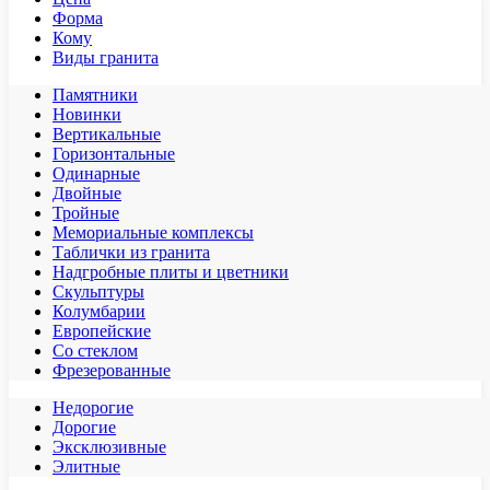
Форма
Кому
Виды гранита
Памятники
Новинки
Вертикальные
Горизонтальные
Одинарные
Двойные
Тройные
Мемориальные комплексы
Таблички из гранита
Надгробные плиты и цветники
Скульптуры
Колумбарии
Европейские
Со стеклом
Фрезерованные
Недорогие
Дорогие
Эксклюзивные
Элитные