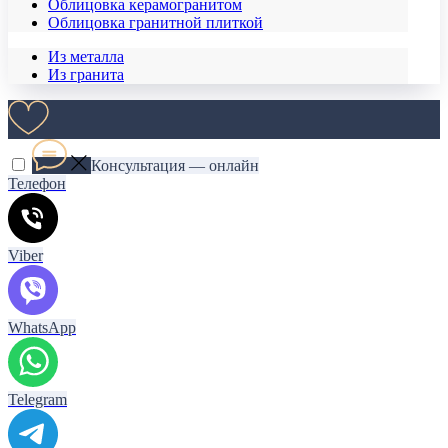
Облицовка керамогранитом
Облицовка гранитной плиткой
Из металла
Из гранита
Консультация — онлайн
Телефон
Viber
WhatsApp
Telegram