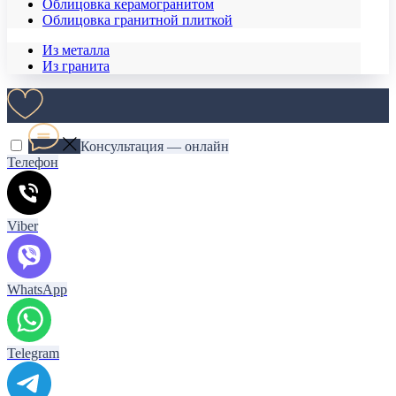
Облицовка керамогранитом
Облицовка гранитной плиткой
Из металла
Из гранита
Консультация — онлайн
Телефон
Viber
WhatsApp
Telegram