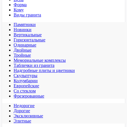
Форма
Кому
Виды гранита
Памятники
Новинки
Вертикальные
Горизонтальные
Одинарные
Двойные
Тройные
Мемориальные комплексы
Таблички из гранита
Надгробные плиты и цветники
Скульптуры
Колумбарии
Европейские
Со стеклом
Фрезерованные
Недорогие
Дорогие
Эксклюзивные
Элитные