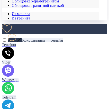
Облицовка керамогранитом
Облицовка гранитной плиткой
Из металла
Из гранита
Консультация — онлайн
Телефон
Viber
WhatsApp
Telegram