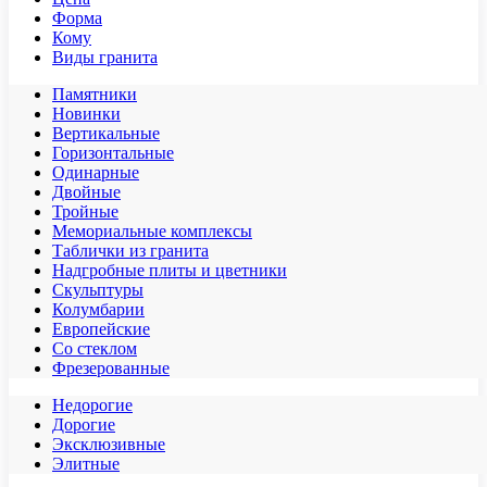
Форма
Кому
Виды гранита
Памятники
Новинки
Вертикальные
Горизонтальные
Одинарные
Двойные
Тройные
Мемориальные комплексы
Таблички из гранита
Надгробные плиты и цветники
Скульптуры
Колумбарии
Европейские
Со стеклом
Фрезерованные
Недорогие
Дорогие
Эксклюзивные
Элитные