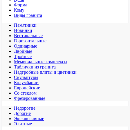
Форма
Кому
Виды гранита
Памятники
Новинки
Вертикальные
Горизонтальные
Одинарные
Двойные
Тройные
Мемориальные комплексы
Таблички из гранита
Надгробные плиты и цветники
Скульптуры
Колумбарии
Европейские
Со стеклом
Фрезерованные
Недорогие
Дорогие
Эксклюзивные
Элитные