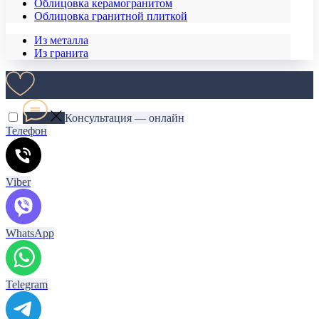
Облицовка керамогранитом
Облицовка гранитной плиткой
Из металла
Из гранита
Консультация — онлайн
Телефон
Viber
WhatsApp
Telegram