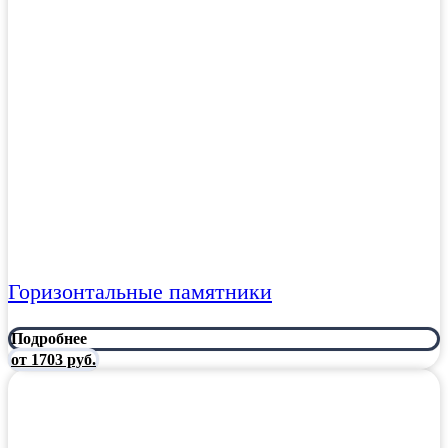
Горизонтальные памятники
Подробнее
от 1703 руб.