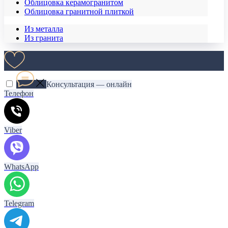
Облицовка керамогранитом
Облицовка гранитной плиткой
Из металла
Из гранита
Консультация — онлайн
Телефон
Viber
WhatsApp
Telegram