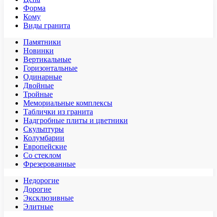
Форма
Кому
Виды гранита
Памятники
Новинки
Вертикальные
Горизонтальные
Одинарные
Двойные
Тройные
Мемориальные комплексы
Таблички из гранита
Надгробные плиты и цветники
Скульптуры
Колумбарии
Европейские
Со стеклом
Фрезерованные
Недорогие
Дорогие
Эксклюзивные
Элитные