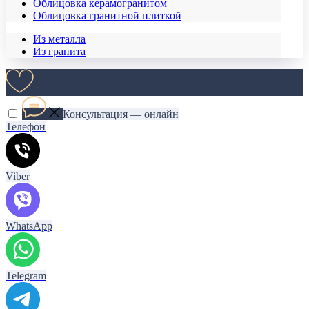
Облицовка керамогранитом
Облицовка гранитной плиткой
Из металла
Из гранита
Консультация — онлайн
Телефон
Viber
WhatsApp
Telegram