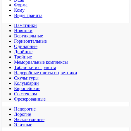
Форма
Кому
Виды гранита
Памятники
Новинки
Вертикальные
Горизонтальные
Одинарные
Двойные
Тройные
Мемориальные комплексы
Таблички из гранита
Надгробные плиты и цветники
Скульптуры
Колумбарии
Европейские
Со стеклом
Фрезерованные
Недорогие
Дорогие
Эксклюзивные
Элитные