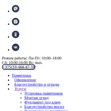
Режим работы: Пн-Пт: 10:00–18:00
Сб: 10:00-16:00 Вс: вых.
+375(33) 666-67-59
Памятники
Оформление
Благоустройство и ограды
Услуги
Установка памятников
Монтаж оград
Фундамент под ключ
Благоустройство могил