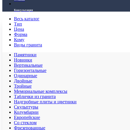
Консультация
Весь каталог
Тип
Цена
Форма
Кому
Виды гранита
Памятники
Новинки
Вертикальные
Горизонтальные
Одинарные
Двойные
Тройные
Мемориальные комплексы
Таблички из гранита
Надгробные плиты и цветники
Скульптуры
Колумбарии
Европейские
Со стеклом
Фрезерованные