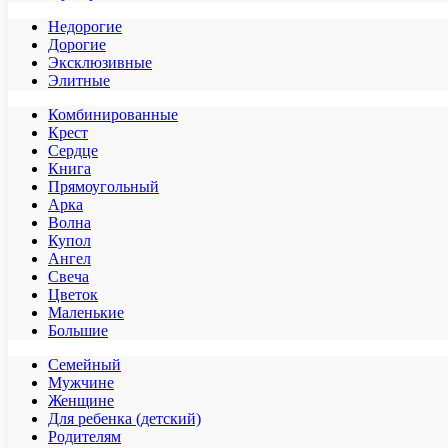
Недорогие
Дорогие
Эксклюзивные
Элитные
Комбинированные
Крест
Сердце
Книга
Прямоугольный
Арка
Волна
Купол
Ангел
Свеча
Цветок
Маленькие
Большие
Семейный
Мужчине
Женщине
Для ребенка (детский)
Родителям