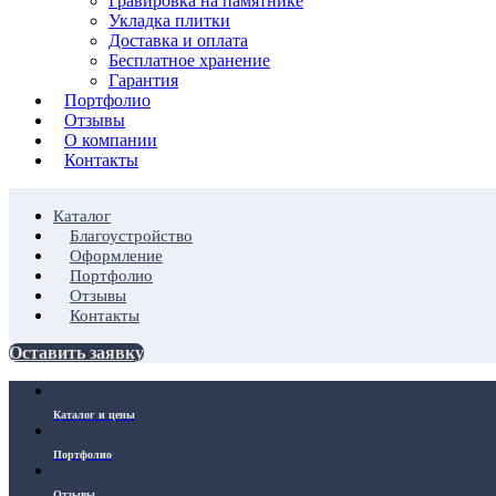
Гравировка на памятнике
Укладка плитки
Доставка и оплата
Бесплатное хранение
Гарантия
Портфолио
Отзывы
О компании
Контакты
Каталог
Благоустройство
Оформление
Портфолио
Отзывы
Контакты
Оставить заявку
Каталог и цены
Портфолио
Отзывы