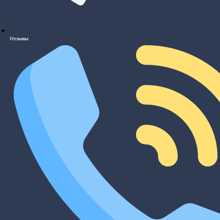
Отзывы