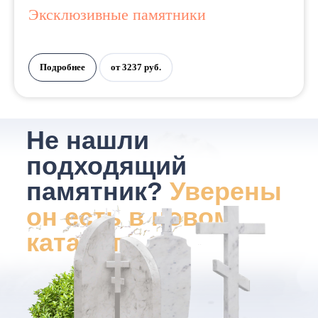
Эксклюзивные памятники
Подробнее
от 3237 руб.
Не нашли
подходящий
памятник?
Уверены
он есть в новом
каталоге