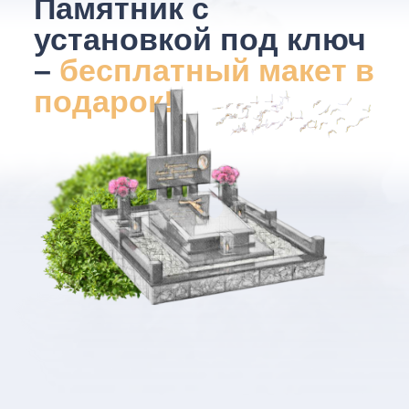
Памятник с
установкой под ключ
–
бесплатный макет в
подарок!