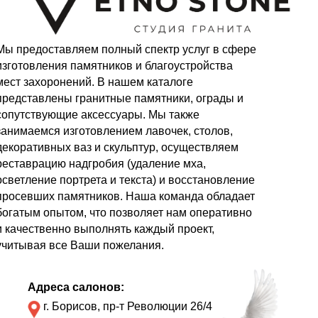
Мы предоставляем полный спектр услуг в сфере
изготовления памятников и благоустройства
мест захоронений. В нашем каталоге
представлены гранитные памятники, ограды и
сопутствующие аксессуары. Мы также
занимаемся изготовлением лавочек, столов,
декоративных ваз и скульптур, осуществляем
реставрацию надгробия (удаление мха,
осветление портрета и текста) и восстановление
просевших памятников. Наша команда обладает
богатым опытом, что позволяет нам оперативно
и качественно выполнять каждый проект,
учитывая все Ваши пожелания.
Адреса салонов:
г. Борисов, пр-т Революции 26/4