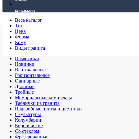
Консультация
Весь каталог
Тип
Цена
Форма
Кому
Виды гранита
Памятники
Новинки
Вертикальные
Горизонтальные
Одинарные
Двойные
Тройные
Мемориальные комплексы
Таблички из гранита
Надгробные плиты и цветники
Скульптуры
Колумбарии
Европейские
Со стеклом
Фрезерованные