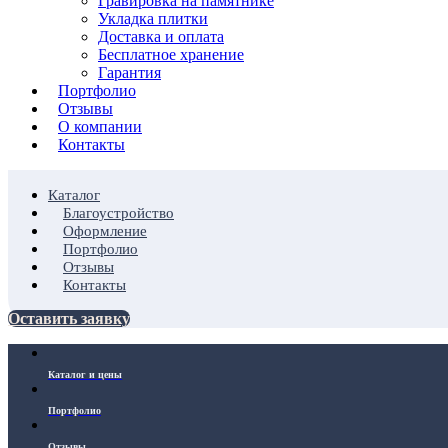
Гравировка на памятнике
Укладка плитки
Доставка и оплата
Бесплатное хранение
Гарантия
Портфолио
Отзывы
О компании
Контакты
Каталог
Благоустройство
Оформление
Портфолио
Отзывы
Контакты
Оставить заявку
Каталог и цены
Портфолио
Отзывы