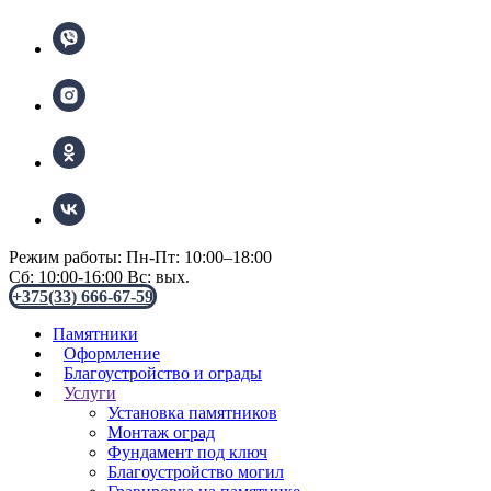
Режим работы: Пн-Пт: 10:00–18:00
Сб: 10:00-16:00 Вс: вых.
+375(33) 666-67-59
Памятники
Оформление
Благоустройство и ограды
Услуги
Установка памятников
Монтаж оград
Фундамент под ключ
Благоустройство могил