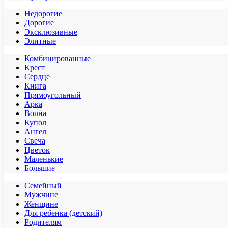
Недорогие
Дорогие
Эксклюзивные
Элитные
Комбинированные
Крест
Сердце
Книга
Прямоугольный
Арка
Волна
Купол
Ангел
Свеча
Цветок
Маленькие
Большие
Семейный
Мужчине
Женщине
Для ребенка (детский)
Родителям