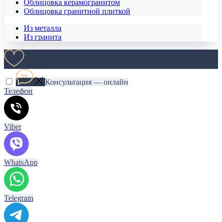
Облицовка керамогранитом
Облицовка гранитной плиткой
Из металла
Из гранита
Консультация — онлайн
Телефон
Viber
WhatsApp
Telegram