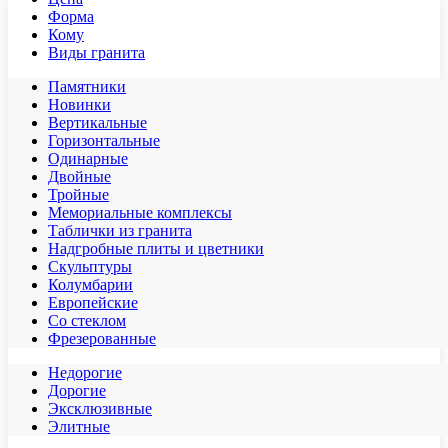
Форма
Кому
Виды гранита
Памятники
Новинки
Вертикальные
Горизонтальные
Одинарные
Двойные
Тройные
Мемориальные комплексы
Таблички из гранита
Надгробные плиты и цветники
Скульптуры
Колумбарии
Европейские
Со стеклом
Фрезерованные
Недорогие
Дорогие
Эксклюзивные
Элитные