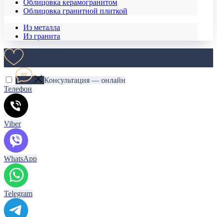
Облицовка керамогранитом
Облицовка гранитной плиткой
Из металла
Из гранита
Консультация — онлайн
Телефон
Viber
WhatsApp
Telegram