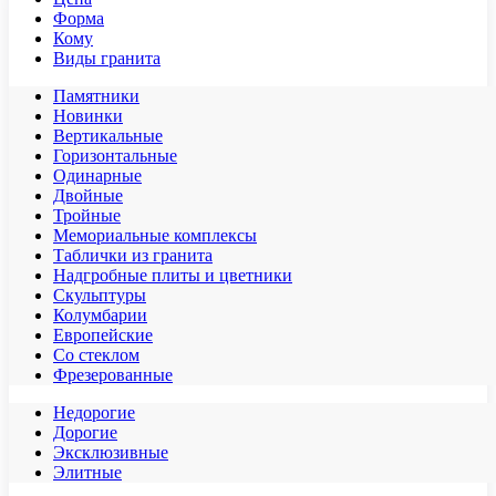
Форма
Кому
Виды гранита
Памятники
Новинки
Вертикальные
Горизонтальные
Одинарные
Двойные
Тройные
Мемориальные комплексы
Таблички из гранита
Надгробные плиты и цветники
Скульптуры
Колумбарии
Европейские
Со стеклом
Фрезерованные
Недорогие
Дорогие
Эксклюзивные
Элитные