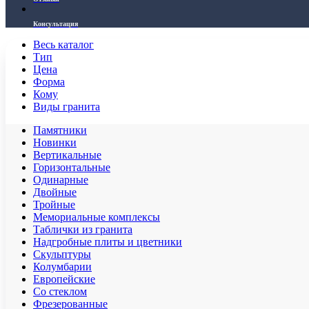
Консультация
Весь каталог
Тип
Цена
Форма
Кому
Виды гранита
Памятники
Новинки
Вертикальные
Горизонтальные
Одинарные
Двойные
Тройные
Мемориальные комплексы
Таблички из гранита
Надгробные плиты и цветники
Скульптуры
Колумбарии
Европейские
Со стеклом
Фрезерованные