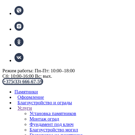
Режим работы: Пн-Пт: 10:00–18:00
Сб: 10:00-16:00 Вс: вых.
+375(33) 666-67-59
Памятники
Оформление
Благоустройство и ограды
Услуги
Установка памятников
Монтаж оград
Фундамент под ключ
Благоустройство могил