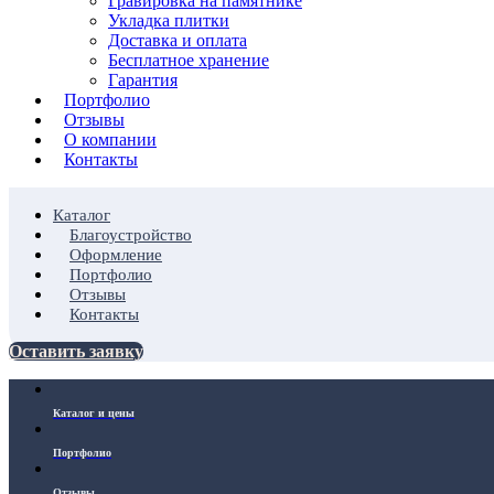
Гравировка на памятнике
Укладка плитки
Доставка и оплата
Бесплатное хранение
Гарантия
Портфолио
Отзывы
О компании
Контакты
Каталог
Благоустройство
Оформление
Портфолио
Отзывы
Контакты
Оставить заявку
Каталог и цены
Портфолио
Отзывы