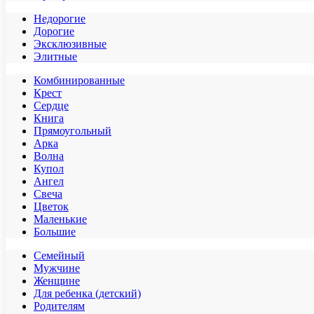
Недорогие
Дорогие
Эксклюзивные
Элитные
Комбинированные
Крест
Сердце
Книга
Прямоугольный
Арка
Волна
Купол
Ангел
Свеча
Цветок
Маленькие
Большие
Семейный
Мужчине
Женщине
Для ребенка (детский)
Родителям